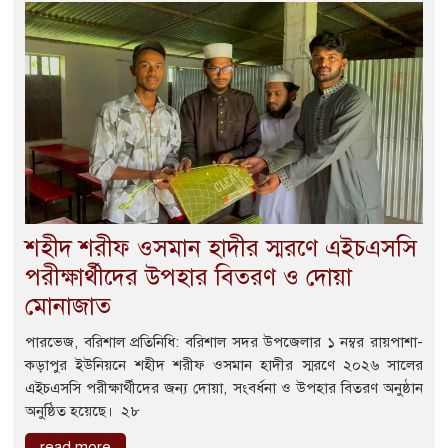
‎শহীদ শরীফ ওসমান হাদীর স্মরণে এইচএসসি
পরীক্ষার্থীদের উপহার বিতরণ ও দোয়া
মোনাজাত
‎পারভেজ, বরিশাল প্রতিনিধি: ‎বরিশাল সদর উপজেলার ১ নম্বর রায়পাশা-
কড়াপুর ইউনিয়নে শহীদ শরীফ ওসমান হাদীর স্মরণে ২০২৬ সালের
এইচএসসি পরীক্ষার্থীদের জন্য দোয়া, সংবর্ধনা ও উপহার বিতরণ অনুষ্ঠান
অনুষ্ঠিত হয়েছে। ‎ ‎২৮
read more