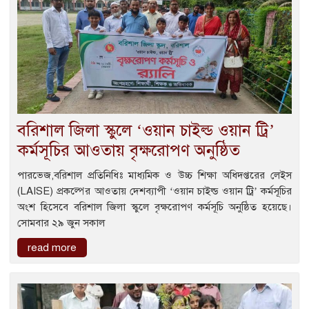
বরিশাল জিলা স্কুলে ‘ওয়ান চাইল্ড ওয়ান ট্রি’
কর্মসূচির আওতায় বৃক্ষরোপণ অনুষ্ঠিত
পারভেজ,বরিশাল প্রতিনিধিঃ মাধ্যমিক ও উচ্চ শিক্ষা অধিদপ্তরের লেইস
(LAISE) প্রকল্পের আওতায় দেশব্যাপী ‘ওয়ান চাইল্ড ওয়ান ট্রি’ কর্মসূচির
অংশ হিসেবে বরিশাল জিলা স্কুলে বৃক্ষরোপণ কর্মসূচি অনুষ্ঠিত হয়েছে।
সোমবার ২৯ জুন সকাল
read more