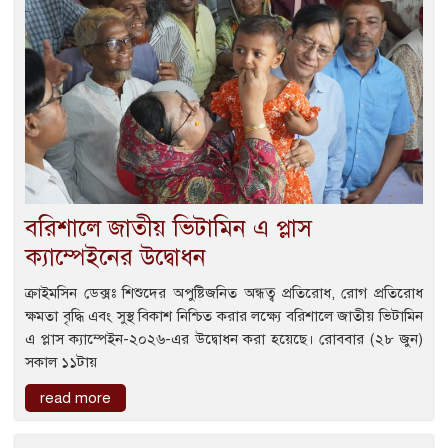
বরিশালে জাতীয় ভিটামিন এ প্লাস
ক্যাম্পেইনের উদ্বোধন
ক্রাইমসিন ডেক্সঃ শিশুদের অপুষ্টিজনিত অন্ধত্ব প্রতিরোধ, রোগ প্রতিরোধ
ক্ষমতা বৃদ্ধি এবং সুস্থ বিকাশ নিশ্চিত করার লক্ষ্যে বরিশালে জাতীয় ভিটামিন
এ প্লাস ক্যাম্পেইন-২০২৬-এর উদ্বোধন করা হয়েছে। রোববার (২৮ জুন)
সকাল ১১টায়
read more