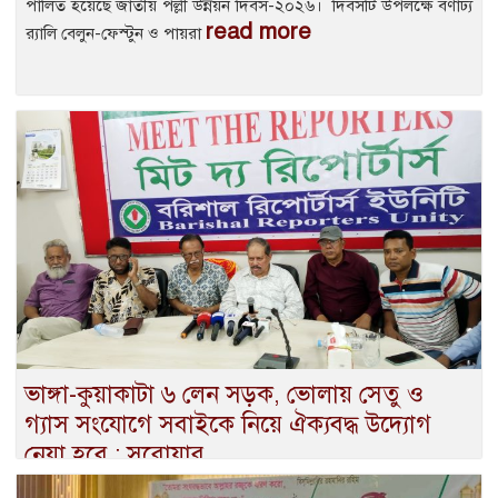
পালিত হয়েছে জাতীয় পল্লী উন্নয়ন দিবস-২০২৬। ‎ দিবসটি উপলক্ষে বর্ণাঢ্য
read more
র‌্যালি বেলুন-ফেস্টুন ও পায়রা
ভাঙ্গা-কুয়াকাটা ৬ লেন সড়ক, ভোলায় সেতু ও
গ্যাস সংযোগে সবাইকে নিয়ে ঐক্যবদ্ধ উদ্যোগ
নেয়া হবে : সরোয়ার