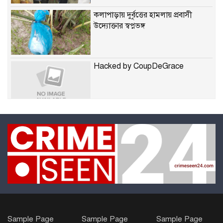
কলাপাড়ায় দুর্বৃত্তের হামলায় প্রবাসী
উদ্যোক্তার স্বপ্নভঙ্গ
Hacked by CoupDeGrace
Hacked by CoupDeGrace
Hacked by CoupDeGrace
জুলাই গণঅভ্যুত্থানের ২য় বর্ষপূর্তি
Sample Page
Sample Page
Sample Page