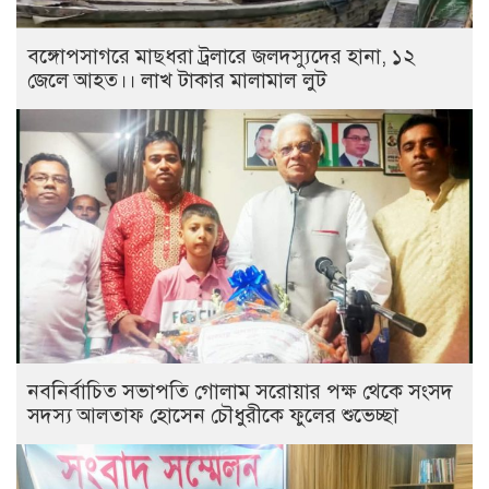
বঙ্গোপসাগরে মাছধরা ট্রলারে জলদস্যুদের হানা, ১২
জেলে আহত।। লাখ টাকার মালামাল লুট
নবনির্বাচিত সভাপতি গোলাম সরোয়ার পক্ষ থেকে সংসদ
সদস্য আলতাফ হোসেন চৌধুরীকে ফুলের শুভেচ্ছা