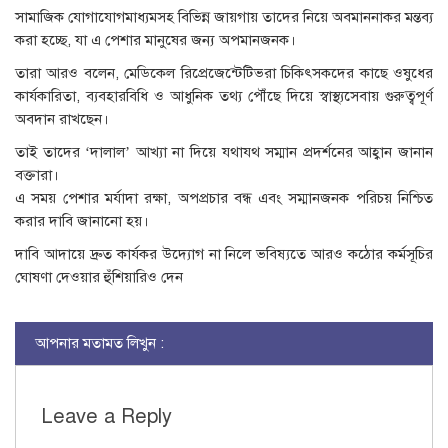
সামাজিক যোগাযোগমাধ্যমসহ বিভিন্ন জায়গায় তাদের নিয়ে অবমাননাকর মন্তব্য
করা হচ্ছে, যা এ পেশার মানুষের জন্য অপমানজনক।
তারা আরও বলেন, মেডিকেল রিপ্রেজেন্টেটিভরা চিকিৎসকদের কাছে ওষুধের
কার্যকারিতা, ব্যবহারবিধি ও আধুনিক তথ্য পৌঁছে দিয়ে স্বাস্থ্যসেবায় গুরুত্বপূর্ণ
অবদান রাখছেন।
তাই তাদের ‘দালাল’ আখ্যা না দিয়ে যথাযথ সম্মান প্রদর্শনের আহ্বান জানান
বক্তারা।
এ সময় পেশার মর্যাদা রক্ষা, অপপ্রচার বন্ধ এবং সম্মানজনক পরিচয় নিশ্চিত
করার দাবি জানানো হয়।
দাবি আদায়ে দ্রুত কার্যকর উদ্যোগ না নিলে ভবিষ্যতে আরও কঠোর কর্মসূচির
ঘোষণা দেওয়ার হুঁশিয়ারিও দেন
আপনার মতামত লিখুন :
Leave a Reply