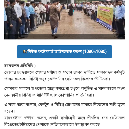
নিউজ ফটোকার্ড ডাউনলোড করুন (1080×1080)
চরফ্যাশন প্রতিনিধি:)
ভোলার চরফ্যাশনে পেশার মর্যাদা ও সম্মান রক্ষার দাবিতে মানববন্ধন কর্মসূচি
পালন করেছেন বিভিন্ন ওষুধ কোম্পানির মেডিকেল রিপ্রেজেন্টেটিভরা।
সোমবার সকালে উপজেলা স্বাস্থ্য কমপ্লেক্স চত্বরে অনুষ্ঠিত এ মানববন্ধনে অংশ
নেন স্থানীয় বিভিন্ন ফার্মাসিউটিক্যাল কোম্পানির প্রতিনিধিরা।
এ সময় তারা ব্যানার, ফেস্টুন ও বিভিন্ন স্লোগানের মাধ্যমে নিজেদের দাবি তুলে
ধরেন।
মানববন্ধনে বক্তারা বলেন, একটি স্বার্থান্বেষী মহল দীর্ঘদিন ধরে মেডিকেল
রিপ্রেজেন্টেটিভদের পেশাকে নেতিবাচকভাবে উপস্থাপন করছে।