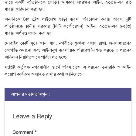
দায়ে একটি প্রতিষ্ঠানকে ভোক্তা অধিকার সংরক্ষণ আইন, ২০০৯-এর ৫৩
ধারায় জরিমানা করা হয়।
অন্যদিকে বৈধ ট্রেড লাইসেন্স ছাড়া ব্যবসা পরিচালনা করায় আরও দুটি
প্রতিষ্ঠানকে স্থানীয় সরকার (সিটি কর্পোরেশন) আইন, ২০০৯-এর ৯২(৩)
ধারায় অর্থদণ্ড প্রদান করা হয়।
মোবাইল কোর্ট সূত্রে জানা যায়, নগরীতে শৃঙ্খলা বজায় রাখা, জনসাধারণের
ভোগান্তি কমানো এবং আইনানুগ ব্যবসায়িক পরিবেশ নিশ্চিত করতে এ ধরনের
অভিযান নিয়মিতভাবে পরিচালিত হচ্ছে।
সংশ্লিষ্ট কর্তৃপক্ষ নগরবাসীর স্বার্থে ভবিষ্যতেও এ ধরনের তদারকি ও আইন
প্রয়োগ কার্যক্রম অব্যাহত রাখার কথা জানিয়েছে।
আপনার মতামত লিখুন :
Leave a Reply
Comment
*