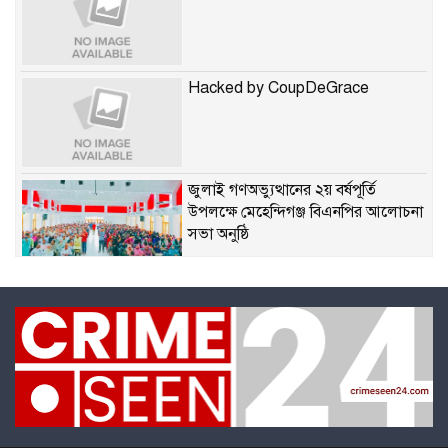
Hacked by CoupDeGrace
জুলাই গণঅভ্যুত্থানের ২য় বর্ষপূর্তি
উপলক্ষে মেহেন্দিগঞ্জ বিএনপির আলোচনা
সভা অনুষ্ঠি
কলাপাড়ায় শিক্ষক নেতৃবৃন্দের সাথে
উপজেলা নির্বাহী অফিসারের মতবিনিময়
প্রাথমিক শিক্ষায় সেরাদের সেরা মঙ্গল সুখ
মডেল সরকারি প্রাথমিক বিদ্যালয়