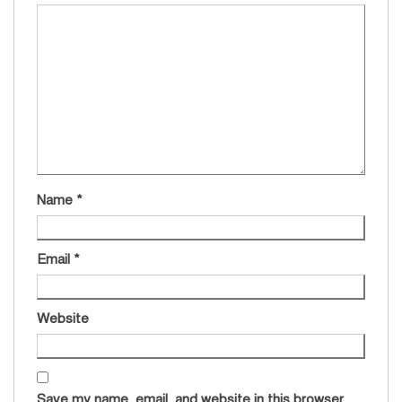
Name
*
Email
*
Website
Save my name, email, and website in this browser