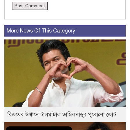
More News Of This Category
বিজয়ের উত্থানে টালমাটাল তামিলনাড়ুর পুরোনো জোট