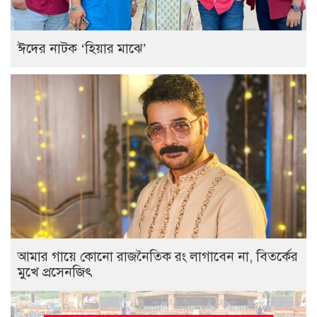
ঈদের নাটক ‘হিয়ার মাঝে’
আমার গায়ে কোনো রাজনৈতিক রং লাগাবেন না, বিতর্কের
মুখে প্রসেনজিৎ